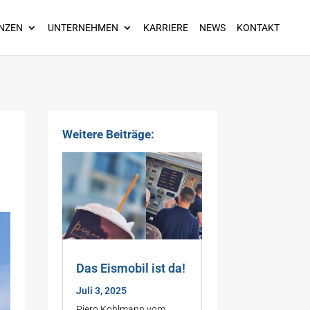
NZEN
UNTERNEHMEN
KARRIERE
NEWS
KONTAKT
Weitere Beiträge:
Das Eismobil ist da!
Juli 3, 2025
Piero Kohlmann vom