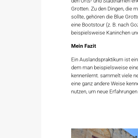
den Orts- und Stadtnamen erk
Grotten. Zu den Dingen, die
sollte, gehören die Blue Grot
eine Bootstour (z. B. nach Go
beispielsweise Kaninchen un
Mein Fazit
Ein Auslandspraktikum ist ein
dem man beispielsweise eine
kennenlernt. sammelt viele n
eine ganz andere Weise kenn
nutzen, um neue Erfahrungen