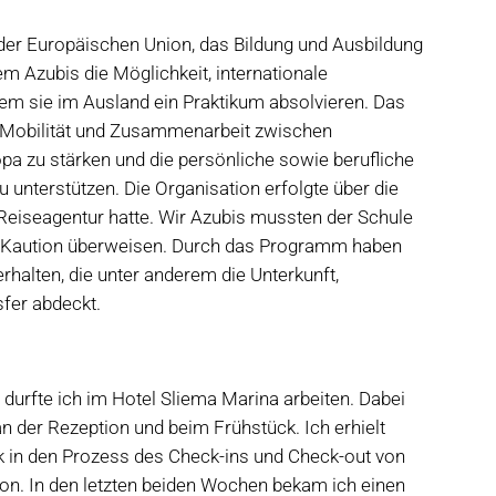
er Europäischen Union, das Bildung und Ausbildung
rem Azubis die Möglichkeit, internationale
em sie im Ausland ein Praktikum absolvieren. Das
e Mobilität und Zusammenarbeit zwischen
opa zu stärken und die persönliche sowie berufliche
 unterstützen. Die Organisation erfolgte über die
r Reiseagentur hatte. Wir Azubis mussten der Schule
e Kaution überweisen. Durch das Programm haben
erhalten, die unter anderem die Unterkunft,
sfer abdeckt.
 durfte ich im Hotel Sliema Marina arbeiten. Dabei
an der Rezeption und beim Frühstück. Ich erhielt
ck in den Prozess des Check-ins und Check-out von
ion. In den letzten beiden Wochen bekam ich einen