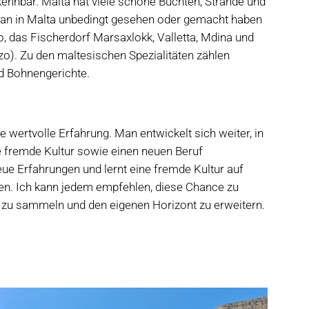
ennbar. Malta hat viele schöne Buchten, Strände und
 man in Malta unbedingt gesehen oder gemacht haben
to, das Fischerdorf Marsaxlokk, Valletta, Mdina und
zo). Zu den maltesischen Spezialitäten zählen
d Bohnengerichte.
e wertvolle Erfahrung. Man entwickelt sich weiter, in
 fremde Kultur sowie einen neuen Beruf
eue Erfahrungen und lernt eine fremde Kultur auf
en. Ich kann jedem empfehlen, diese Chance zu
 zu sammeln und den eigenen Horizont zu erweitern.