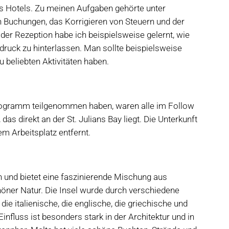
des Hotels. Zu meinen Aufgaben gehörte unter
 Buchungen, das Korrigieren von Steuern und der
er Rezeption habe ich beispielsweise gelernt, wie
indruck zu hinterlassen. Man sollte beispielsweise
u beliebten Aktivitäten haben.
Programm teilgenommen haben, waren alle im Follow
das direkt an der St. Julians Bay liegt. Die Unterkunft
m Arbeitsplatz entfernt.
ien und bietet eine faszinierende Mischung aus
chöner Natur. Die Insel wurde durch verschiedene
 die italienische, die englische, die griechische und
influss ist besonders stark in der Architektur und in