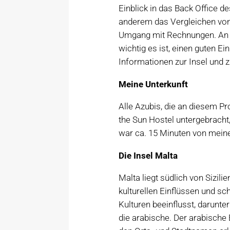
Einblick in das Back Office 
anderem das Vergleichen von
Umgang mit Rechnungen. An d
wichtig es ist, einen guten E
Informationen zur Insel und z
Meine Unterkunft
Alle Azubis, die an diesem 
the Sun Hostel untergebracht, 
war ca. 15 Minuten von meine
Die Insel Malta
Malta liegt südlich von Sizil
kulturellen Einflüssen und s
Kulturen beeinflusst, darunter
die arabische. Der arabische E