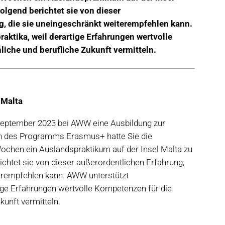
olgend berichtet sie von dieser
g, die sie uneingeschränkt weiterempfehlen kann.
ktika, weil derartige Erfahrungen wertvolle
iche und berufliche Zukunft vermitteln.
 Malta
t September 2023 bei AWW eine Ausbildung zur
n des Programms Erasmus+ hatte Sie die
ochen ein Auslandspraktikum auf der Insel Malta zu
ichtet sie von dieser außerordentlichen Erfahrung,
terempfehlen kann. AWW unterstützt
tige Erfahrungen wertvolle Kompetenzen für die
kunft vermitteln.