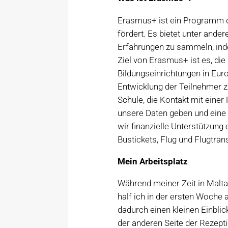
Erasmus+ ist ein Programm d
fördert. Es bietet unter ande
Erfahrungen zu sammeln, ind
Ziel von Erasmus+ ist es, di
Bildungseinrichtungen in Eur
Entwicklung der Teilnehmer zu
Schule, die Kontakt mit eine
unsere Daten geben und ein
wir finanzielle Unterstützung 
Bustickets, Flug und Flugtran
Mein Arbeitsplatz
Während meiner Zeit in Malta
half ich in der ersten Woche 
dadurch einen kleinen Einbli
der anderen Seite der Rezept