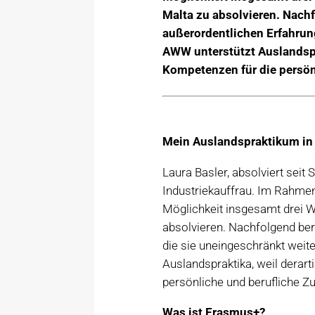
Malta zu absolvieren. Nachf
außerordentlichen Erfahrun
AWW unterstützt Auslandspra
Kompetenzen für die persönl
Mein Auslandspraktikum in
Laura Basler, absolviert sei
Industriekauffrau. Im Rahme
Möglichkeit insgesamt drei W
absolvieren. Nachfolgend ber
die sie uneingeschränkt wei
Auslandspraktika, weil derar
persönliche und berufliche Zu
Was ist Erasmus+?