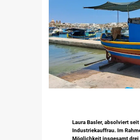
Laura Basler, absolviert s
Industriekauffrau. Im Rahm
Möglichkeit insgesamt drei