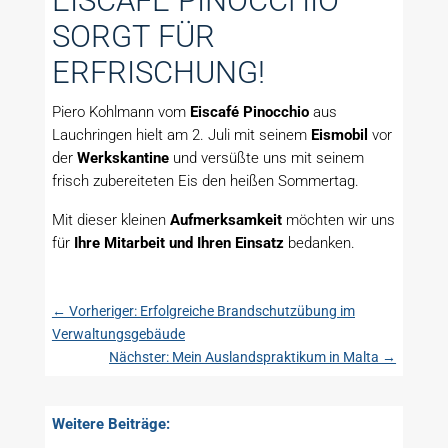
EISCAFE PINOCCHIO
SORGT FÜR
ERFRISCHUNG!
Piero Kohlmann vom
Eiscafé
Pinocchio
aus
Lauchringen hielt am 2. Juli mit seinem
Eismobil
vor
der
Werkskantine
und versüßte uns mit seinem
frisch zubereiteten Eis den heißen Sommertag.
Mit dieser kleinen
Aufmerksamkeit
möchten wir uns
für
Ihre
Mitarbeit und Ihren Einsatz
bedanken.
←
Vorheriger: Erfolgreiche Brandschutzübung im
Verwaltungsgebäude
Nächster: Mein Auslandspraktikum in Malta
→
Weitere Beiträge: